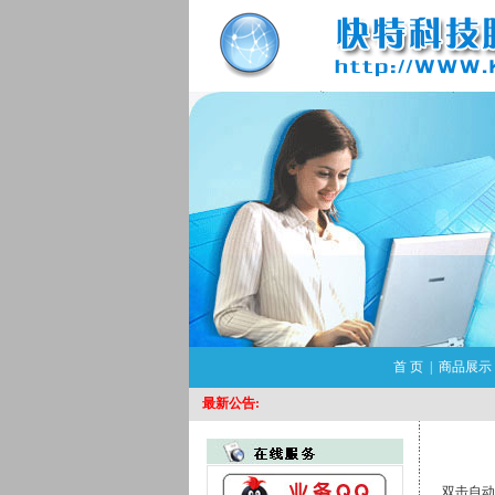
首 页
|
商品展示
最新公告:
双击自动