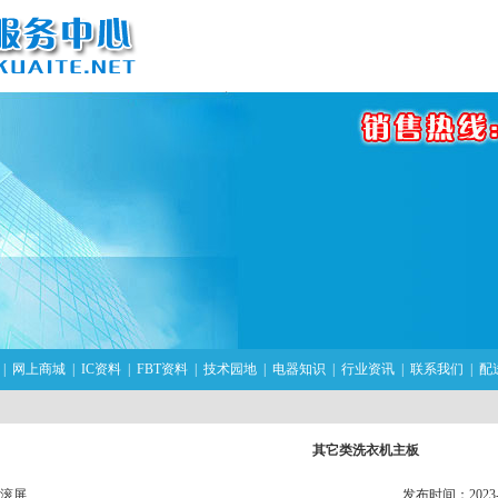
|
网上商城
|
IC资料
|
FBT资料
|
技术园地
|
电器知识
|
行业资讯
|
联系我们
|
配
其它类洗衣机主板
滚屏
发布时间：2023-03