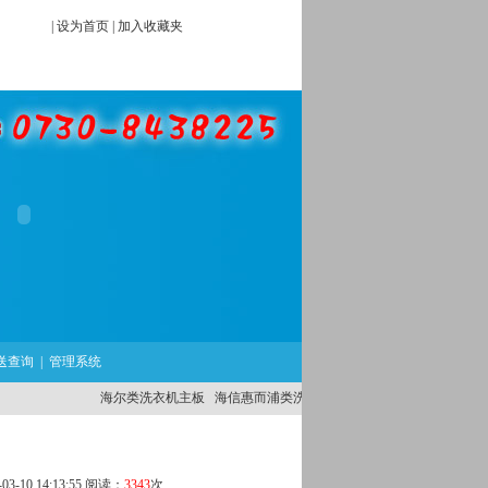
|
设为首页
|
加入收藏夹
送查询
|
管理系统
海尔类洗衣机主板
海信惠而浦类洗衣机主板
外国品牌洗衣机主板
-10 14:13:55 阅读：
3343
次