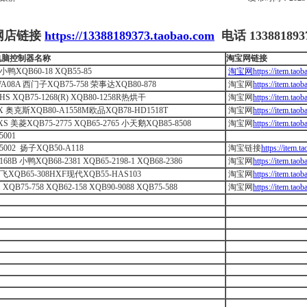
网店链接
https://13388189373.taobao.com
电话
133881893
电脑控制器名称
淘宝网链接
小鸭XQB60-18 XQB55-85
淘宝网https://item.taob
A08A 西门子XQB75-758 荣事达XQB80-878
淘宝网
https://item.ta
HS XQB75-1268(R) XQB80-1258R热烘干
淘宝网
https://item.ta
X 奥克斯XQB80-A1558M欧品XQB78-HD1518T
淘宝网
https://item.ta
XS 美菱XQB75-2775 XQB65-2765 小天鹅XQB85-8508
淘宝网
https://item.ta
5001
5002 扬子XQB50-A118
淘宝链接
https://item.
168B 小鸭XQB68-2381 XQB65-2198-1 XQB68-2386
淘宝网
https://item.ta
飞XQB65-308HXF现代XQB55-HAS103
淘宝网
https://item.ta
 XQB75-758 XQB62-158 XQB90-9088 XQB75-588
淘宝网
https://item.ta