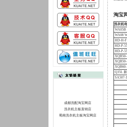
淘宝
洗衣机
WA05B 
WA08 W
HD-H-F
HD-P-5
HD-P-5
XQB50-
XQB50-
XQB60-
Q35L 新
SA507-1
成都洗配淘宝网店
洗衣机主板直销店
蜀南洗衣机主板淘宝网店